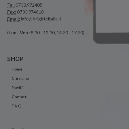
Tel:
0733.972405
Fax:
0733.974618
Email:
info@brigitteitalia.it
(
Lun
-
Ven
: 8:30 - 12:30, 14:30 - 17:30)
SHOP
Home
Chi siamo
Novità
Contatti
F.A.Q.