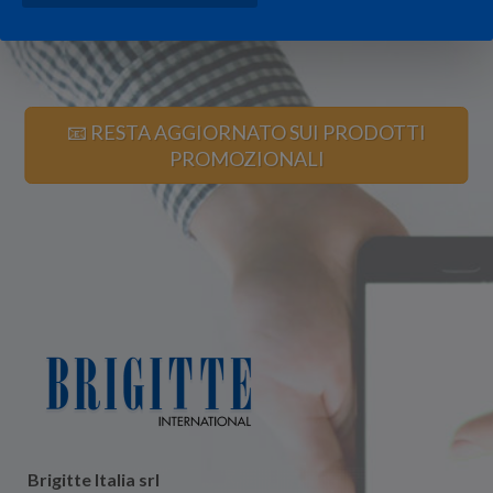
📧 RESTA AGGIORNATO SUI PRODOTTI
PROMOZIONALI
Brigitte Italia srl