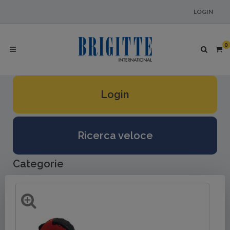
LOGIN
0
Login
Ricerca veloce
Categorie