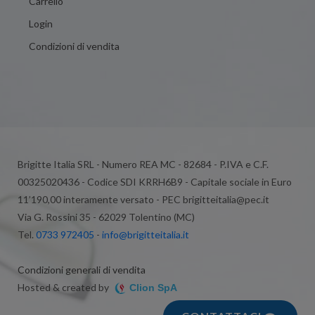
Carrello
Login
Condizioni di vendita
Brigitte Italia SRL - Numero REA MC - 82684 - P.IVA e C.F.
00325020436 - Codice SDI KRRH6B9 - Capitale sociale in Euro
11’190,00 interamente versato - PEC brigitteitalia@pec.it
Via G. Rossini 35 - 62029 Tolentino (MC)
Tel.
0733 972405
-
info@brigitteitalia.it
Condizioni generali di vendita
Hosted & created by
Clion SpA