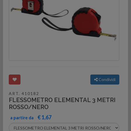
Condividi
ART. 410182
FLESSOMETRO ELEMENTAL 3 METRI
ROSSO/NERO
€ 1,67
a partire da