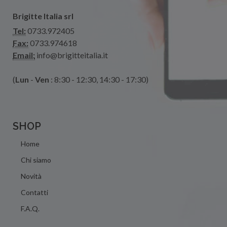
Brigitte Italia srl
Tel:
0733.972405
Fax:
0733.974618
Email:
info@brigitteitalia.it
(
Lun
-
Ven
: 8:30 - 12:30, 14:30 - 17:30)
SHOP
Home
Chi siamo
Novità
Contatti
F.A.Q.