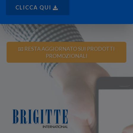
CLICCA QUI
📧 RESTA AGGIORNATO SUI PRODOTTI
PROMOZIONALI