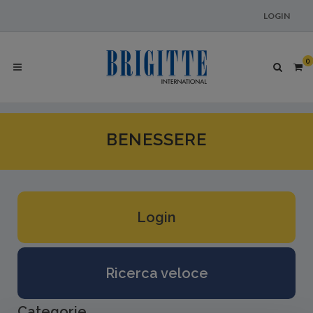
LOGIN
0
BENESSERE
Login
Ricerca veloce
Categorie