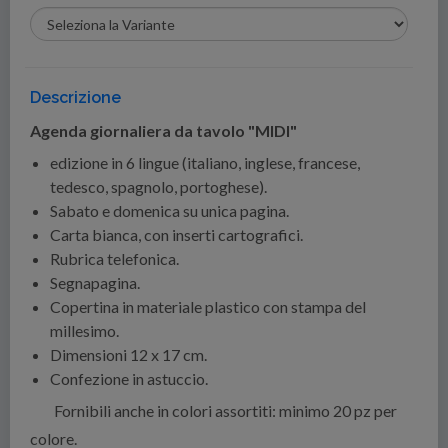
Descrizione
Agenda giornaliera da tavolo "MIDI"
edizione in 6 lingue (italiano, inglese, francese,
tedesco, spagnolo, portoghese).
Sabato e domenica su unica pagina.
Carta bianca, con inserti cartografici.
Rubrica telefonica.
Segnapagina.
Copertina in materiale plastico con stampa del
millesimo.
Dimensioni 12 x 17 cm.
Confezione in astuccio.
Fornibili anche in colori assortiti: minimo 20 pz per
colore.