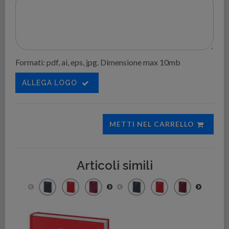
Formati: pdf, ai, eps, jpg. Dimensione max 10mb
ALLEGA LOGO
METTI NEL CARRELLO
Articoli simili