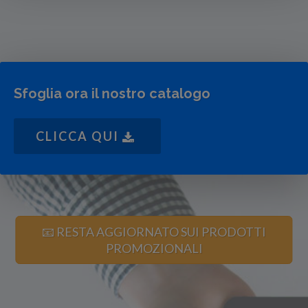
Sfoglia ora il nostro catalogo
CLICCA QUI
📧 RESTA AGGIORNATO SUI PRODOTTI
PROMOZIONALI