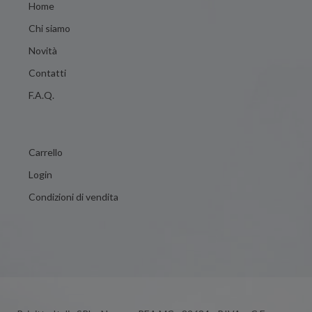
Home
Chi siamo
Novità
Contatti
F.A.Q.
Carrello
Login
Condizioni di vendita