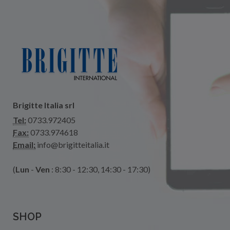
Brigitte Italia srl
Tel:
0733.972405
Fax:
0733.974618
Email:
info@brigitteitalia.it
(
Lun
-
Ven
: 8:30 - 12:30, 14:30 - 17:30)
SHOP