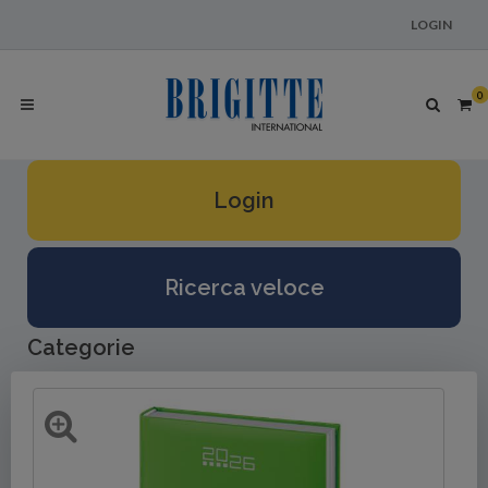
LOGIN
0
Login
Ricerca veloce
Categorie