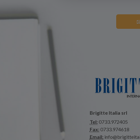

Brigitte Italia srl
Tel:
0733.972405
Fax:
0733.974618
Email:
info@brigitteital