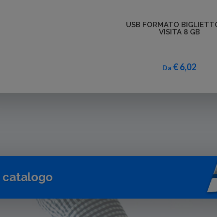
Dettagli
USB FORMATO BIGLIETT
VISITA 8 GB
€ 6,02
Da
o catalogo