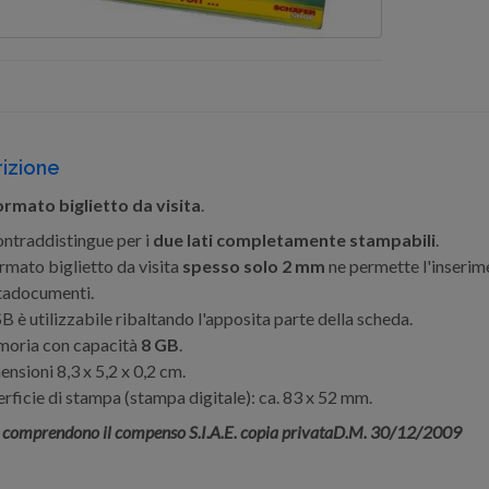
izione
rmato biglietto da visita
.
ontraddistingue per i
due lati completamente stampabili
.
ormato biglietto da visita
spesso solo 2 mm
ne permette l'inserime
tadocumenti.
B è utilizzabile ribaltando l'apposita parte della scheda.
oria con capacità
8 GB
.
nsioni 8,3 x 5,2 x 0,2 cm.
rficie di stampa (stampa digitale): ca. 83 x 52 mm.
i comprendono il compenso S.I.A.E. copia privataD.M. 30/12/2009