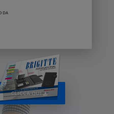
O DA
CLICCA QUI