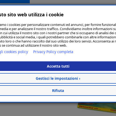
to sito web utilizza i cookie
iamo i cookies per personalizzare contenuti ed annunci, per fornire funzional
media e per analizzare il nostro traffico. Condividiamo inoltre informazioni s
 cui utilizza il nostro sito con i nostri partner che si occupano di analisi dei 
ubblicità e social media, i quali potrebbero combinarle con altre informazion
Articoli simi
ito loro o che hanno raccolto dal suo utilizzo dei loro servizi. Acconsenta ai 
 se continua ad utilizzare il nostro sito web.
li cookies policy
Privacy Policy completa
Accetta tutti
Gestisci le impostazioni ›
Rifiuta