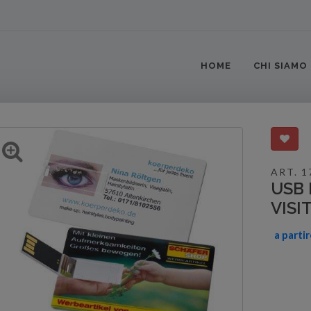
HOME
CHI SIAMO
ART. 1
USB 
VISI
a parti