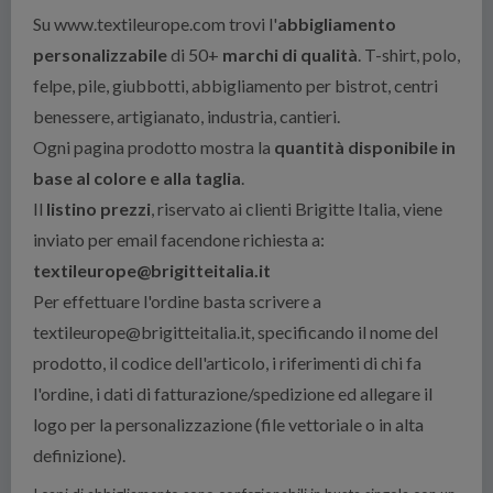
Su www.textileurope.com trovi l'
abbigliamento
personalizzabile
di 50+
marchi di qualità
. T-shirt, polo,
felpe, pile, giubbotti, abbigliamento per bistrot, centri
benessere, artigianato, industria, cantieri.
Ogni pagina prodotto mostra la
quantità disponibile in
base al colore e alla taglia
.
Il
listino prezzi
, riservato ai clienti Brigitte Italia, viene
inviato per email facendone richiesta a:
textileurope@brigitteitalia.it
Per effettuare l'ordine basta scrivere a
textileurope@brigitteitalia.it, specificando il nome del
prodotto, il codice dell'articolo, i riferimenti di chi fa
l'ordine, i dati di fatturazione/spedizione ed allegare il
logo per la personalizzazione (file vettoriale o in alta
definizione).