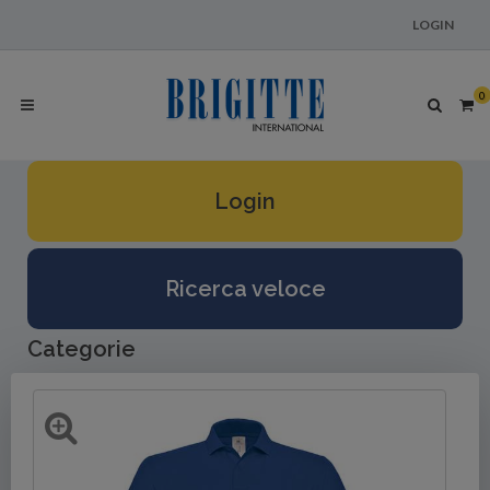
LOGIN
0
Login
Ricerca veloce
Categorie