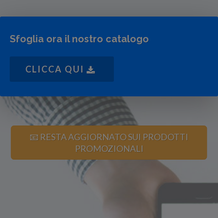
Sfoglia ora il nostro catalogo
CLICCA QUI
📧 RESTA AGGIORNATO SUI PRODOTTI
PROMOZIONALI