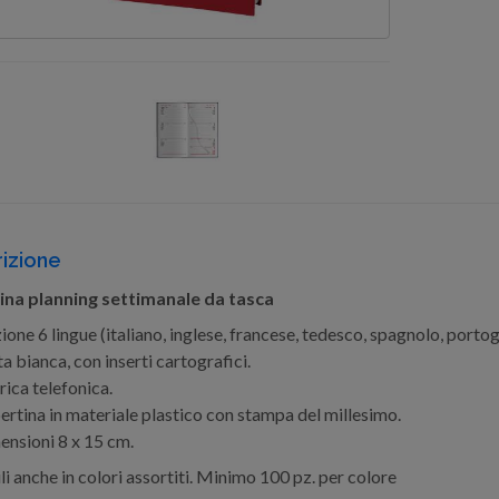
izione
na planning settimanale da tasca
ione 6 lingue (italiano, inglese, francese, tedesco, spagnolo, porto
a bianca, con inserti cartografici.
ica telefonica.
rtina in materiale plastico con stampa del millesimo.
nsioni 8 x 15 cm.
li anche in colori assortiti. Minimo 100 pz. per colore