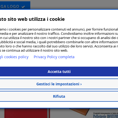
EGA LOGO
to sito web utilizza i cookie
iamo i cookies per personalizzare contenuti ed annunci, per fornire funzional
media e per analizzare il nostro traffico. Condividiamo inoltre informazioni s
 cui utilizza il nostro sito con i nostri partner che si occupano di analisi dei 
ubblicità e social media, i quali potrebbero combinarle con altre informazion
ito loro o che hanno raccolto dal suo utilizzo dei loro servizi. Acconsenta ai 
Articoli simi
 se continua ad utilizzare il nostro sito web.
li cookies policy
Privacy Policy completa
Accetta tutti
Gestisci le impostazioni ›
Rifiuta