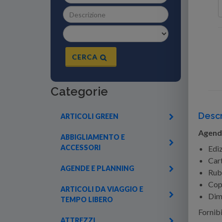
CERCA
Categorie
Descr
ARTICOLI GREEN
Agendi
ABBIGLIAMENTO E
ACCESSORI
Ediz
Cart
AGENDE E PLANNING
Rubr
Cope
ARTICOLI DA VIAGGIO E
Dime
TEMPO LIBERO
Fornibi
ATTREZZI