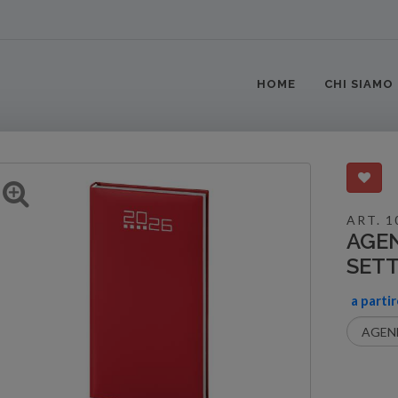
HOME
CHI SIAMO
ART. 1
AGE
SET
a parti