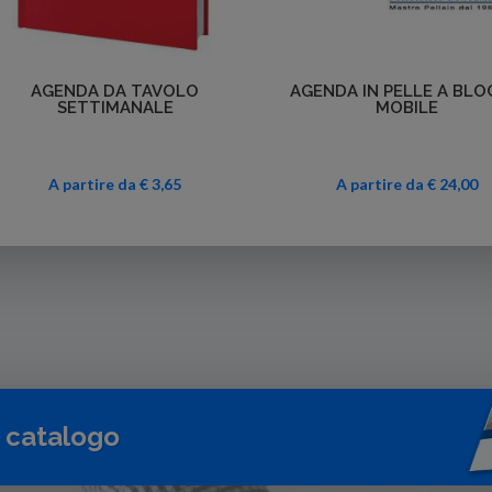
Dettagli
Dettagli
AGENDA IN PELLE A BLOCCO
AGENDA SETTIMANALE
MOBILE
TAVOLO ITALY
A partire da € 24,00
€ 3,31
Da
o catalogo