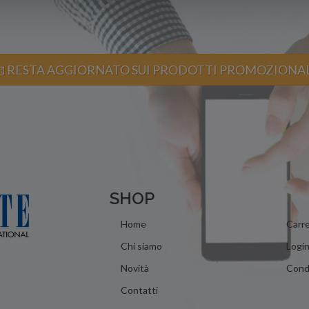
 RESTA AGGIORNATO SUI PRODOTTI PROMOZIONA
SHOP
Home
Carre
Chi siamo
Logi
Novità
Condi
Contatti