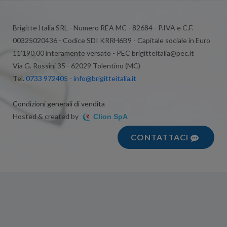
Brigitte Italia SRL - Numero REA MC - 82684 - P.IVA e C.F.
00325020436 - Codice SDI KRRH6B9 - Capitale sociale in Euro
11’190,00 interamente versato - PEC brigitteitalia@pec.it
Via G. Rossini 35 - 62029 Tolentino (MC)
Tel.
0733 972405
-
info@brigitteitalia.it
Condizioni generali di vendita
Hosted & created by
Clion SpA
CONTATTACI