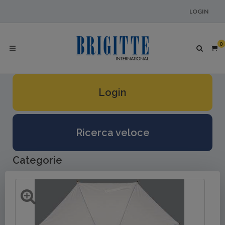
LOGIN
0
Login
Ricerca veloce
Categorie