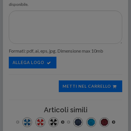
disponibile.
Formati: pdf, ai, eps, jpg. Dimensione max 10mb
ALLEGA LOGO
METTI NEL CARRELLO
Articoli simili