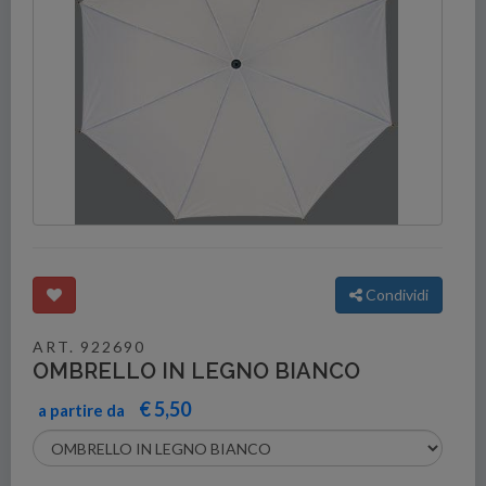
Condividi
ART. 922690
OMBRELLO IN LEGNO BIANCO
€ 5,50
a partire da