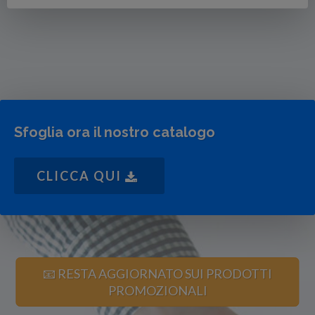
Sfoglia ora il nostro catalogo
CLICCA QUI
📧 RESTA AGGIORNATO SUI PRODOTTI
PROMOZIONALI