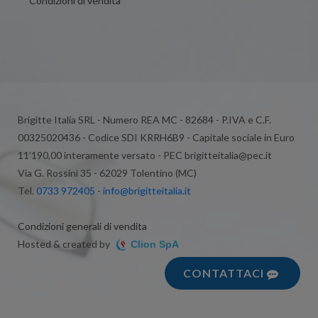
Condizioni di vendita
Brigitte Italia SRL - Numero REA MC - 82684 - P.IVA e C.F.
00325020436 - Codice SDI KRRH6B9 - Capitale sociale in Euro
11’190,00 interamente versato - PEC brigitteitalia@pec.it
Via G. Rossini 35 - 62029 Tolentino (MC)
Tel.
0733 972405
-
info@brigitteitalia.it
Condizioni generali di vendita
Hosted & created by
Clion SpA
CONTATTACI