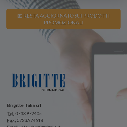
📧 RESTA AGGIORNATO SUI PRODOTTI
PROMOZIONALI
Brigitte Italia srl
Tel:
0733.972405
Fax:
0733.974618
Email:
info@brigitteitalia.it