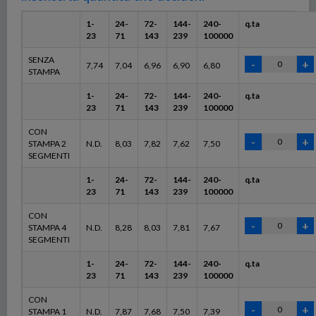
1-
24-
72-
144-
240-
q.ta
23
71
143
239
100000
SENZA
7,74
7,04
6,96
6,90
6,80
STAMPA
1-
24-
72-
144-
240-
q.ta
23
71
143
239
100000
CON
STAMPA 2
N.D.
8,03
7,82
7,62
7,50
SEGMENTI
1-
24-
72-
144-
240-
q.ta
23
71
143
239
100000
CON
STAMPA 4
N.D.
8,28
8,03
7,81
7,67
SEGMENTI
1-
24-
72-
144-
240-
q.ta
23
71
143
239
100000
CON
STAMPA 1
N.D.
7,87
7,68
7,50
7,39