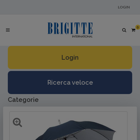
LOGIN
0
Login
Ricerca veloce
Categorie