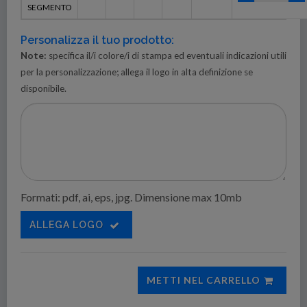
SEGMENTO
Personalizza il tuo prodotto:
Note:
specifica il/i colore/i di stampa ed eventuali indicazioni utili
per la personalizzazione; allega il logo in alta definizione se
disponibile.
Formati: pdf, ai, eps, jpg. Dimensione max 10mb
ALLEGA LOGO
METTI NEL CARRELLO