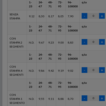
1-
24-
48-
72-
96-
q.ta
23
47
71
95
100000
SENZA
9,12
8,30
8,17
8,05
7,90
STAMPA
1-
24-
48-
72-
96-
q.ta
23
47
71
95
100000
CON
STAMPA 2
N.D.
9,67
9,23
9,00
8,83
SEGMENTI
1-
24-
48-
72-
96-
q.ta
23
47
71
95
100000
CON
STAMPA 4
N.D.
9,86
9,42
9,19
9,02
SEGMENTI
1-
24-
48-
72-
96-
q.ta
23
47
71
95
100000
CON
STAMPA 1
N.D.
9,55
9,11
8,88
8,70
SEGMENTO