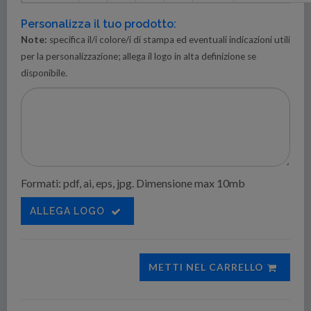
Personalizza il tuo prodotto:
Note:
specifica il/i colore/i di stampa ed eventuali indicazioni utili
per la personalizzazione; allega il logo in alta definizione se
disponibile.
Formati: pdf, ai, eps, jpg. Dimensione max 10mb
ALLEGA LOGO
METTI NEL CARRELLO