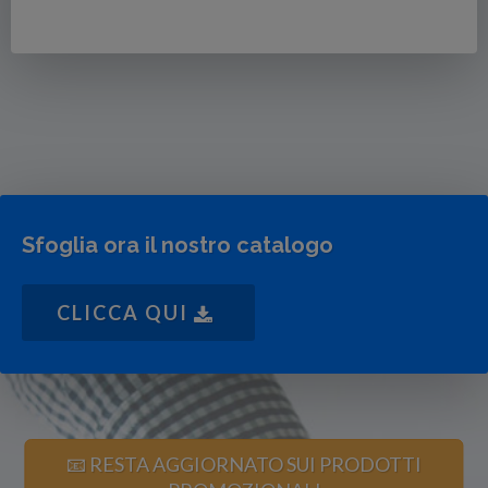
Sfoglia ora il nostro catalogo
CLICCA QUI
📧 RESTA AGGIORNATO SUI PRODOTTI