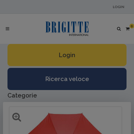
LOGIN
0
Login
Ricerca veloce
Categorie