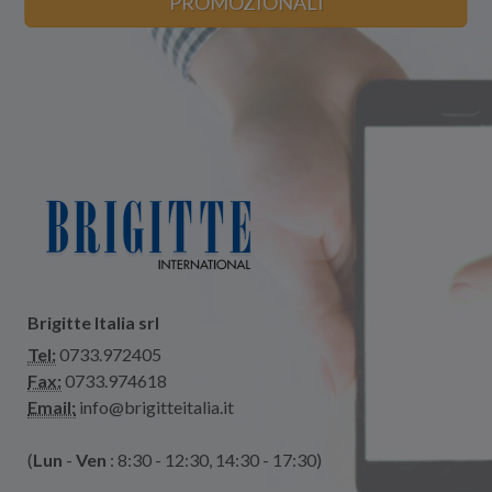
PROMOZIONALI
Brigitte Italia srl
Tel:
0733.972405
Fax:
0733.974618
Email:
info@brigitteitalia.it
(
Lun
-
Ven
: 8:30 - 12:30, 14:30 - 17:30)