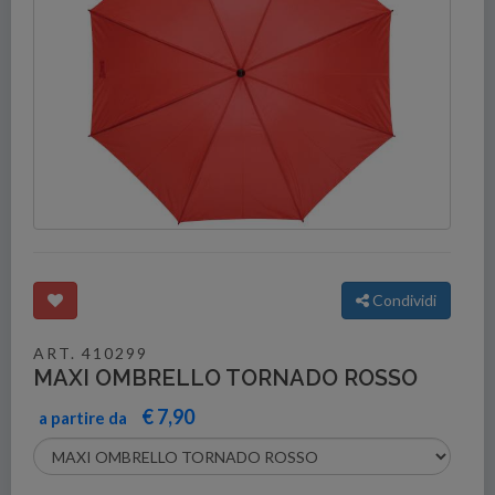
Condividi
ART. 410299
MAXI OMBRELLO TORNADO ROSSO
€ 7,90
a partire da