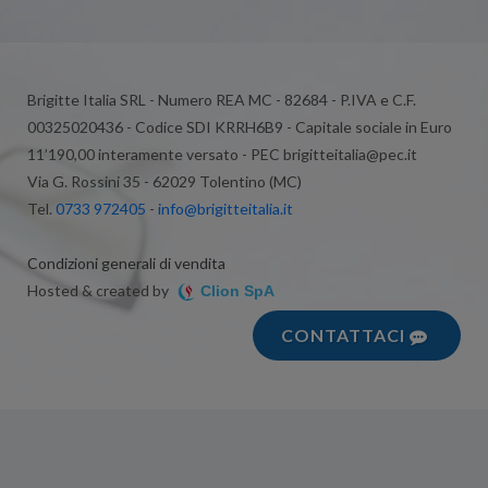
Brigitte Italia SRL - Numero REA MC - 82684 - P.IVA e C.F.
00325020436 - Codice SDI KRRH6B9 - Capitale sociale in Euro
11’190,00 interamente versato - PEC brigitteitalia@pec.it
Via G. Rossini 35 - 62029 Tolentino (MC)
Tel.
0733 972405
-
info@brigitteitalia.it
Condizioni generali di vendita
Hosted & created by
Clion SpA
CONTATTACI