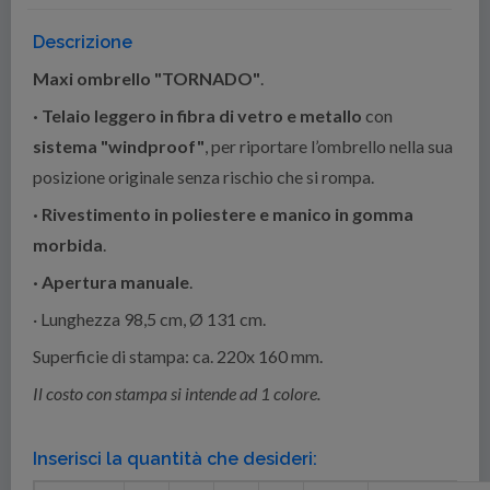
Descrizione
Maxi ombrello "TORNADO"
.
· Telaio leggero in fibra di vetro e metallo
con
sistema "windproof"
, per riportare l’ombrello nella sua
posizione originale senza rischio che si rompa.
· Rivestimento in poliestere e manico in gomma
morbida
.
· Apertura manuale
.
· Lunghezza 98,5 cm, Ø 131 cm.
Superficie di stampa: ca. 220x 160 mm.
Il costo con stampa si intende ad 1 colore.
Inserisci la quantità che desideri: