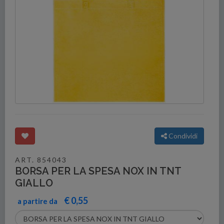
Condividi
ART. 854043
BORSA PER LA SPESA NOX IN TNT
GIALLO
€ 0,55
a partire da