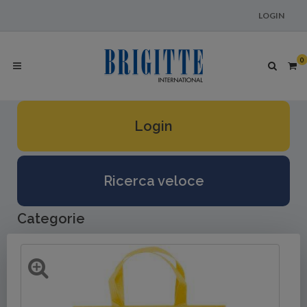
LOGIN
0
Login
Ricerca veloce
Categorie