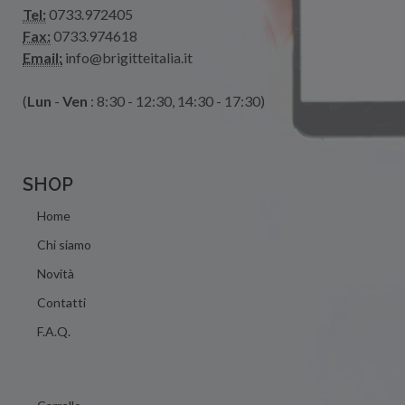
Tel:
0733.972405
Fax:
0733.974618
Email:
info@brigitteitalia.it
(
Lun
-
Ven
: 8:30 - 12:30, 14:30 - 17:30)
SHOP
Home
Chi siamo
Novità
Contatti
F.A.Q.