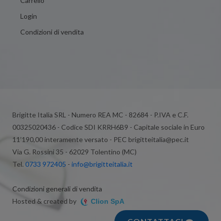
Carrello
Login
Condizioni di vendita
Brigitte Italia SRL - Numero REA MC - 82684 - P.IVA e C.F.
00325020436 - Codice SDI KRRH6B9 - Capitale sociale in Euro
11’190,00 interamente versato - PEC brigitteitalia@pec.it
Via G. Rossini 35 - 62029 Tolentino (MC)
Tel.
0733 972405
-
info@brigitteitalia.it
Condizioni generali di vendita
Hosted & created by
Clion SpA