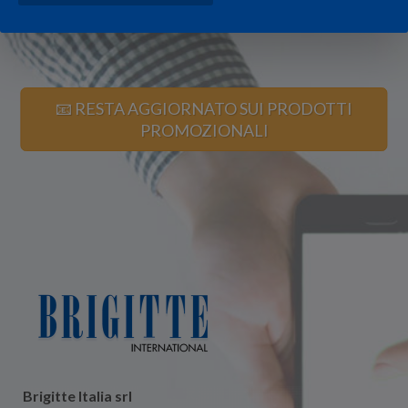
📧 RESTA AGGIORNATO SUI PRODOTTI
PROMOZIONALI
Brigitte Italia srl