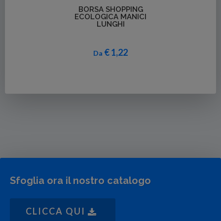
Dettagli
BORSA SHOPPING
ECOLOGICA MANICI
LUNGHI
€ 1,22
Da
Sfoglia ora il nostro catalogo
CLICCA QUI