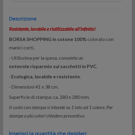
Descrizione
Resistente, lavabile e riutilizzabile all’infinito!
BORSA SHOPPING in cotone 100%
colorato con
manici corti.
· Utilissima per la spesa, consente un
notevole risparmio sui sacchetti in PVC
.
·
Ecologica, lavabile e resistente
.
· Dimensioni 41 x 38 cm.
Superficie di stampa: ca. 280 x 280 mm.
Il costo con stampa si intende su 1 lato ad 1 colore. Per
stampe a più colori chiedere preventivo.
Inserisci la quantità che desideri: