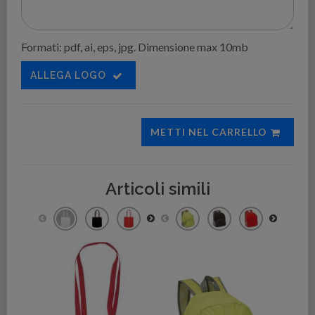
Formati: pdf, ai, eps, jpg. Dimensione max 10mb
ALLEGA LOGO
METTI NEL CARRELLO
Articoli simili