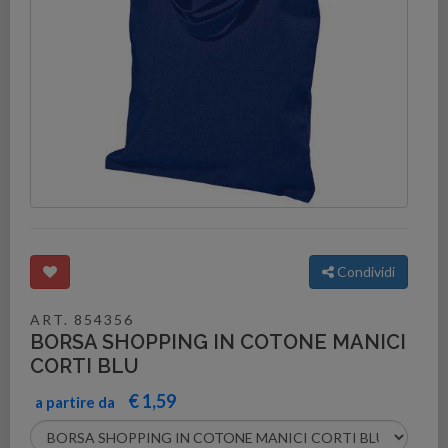
Condividi
ART. 854356
BORSA SHOPPING IN COTONE MANICI
CORTI BLU
€ 1,59
a partire da