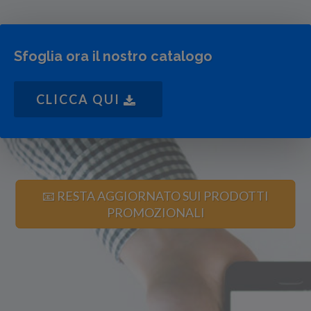
Sfoglia ora il nostro catalogo
CLICCA QUI
📧 RESTA AGGIORNATO SUI PRODOTTI
PROMOZIONALI