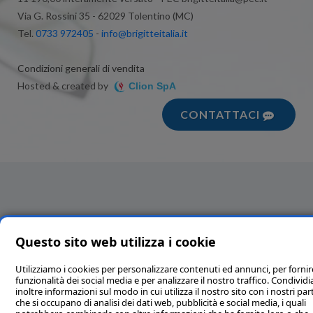
Via G. Rossini 35 - 62029 Tolentino (MC)
Tel.
0733 972405
-
info@brigitteitalia.it
Condizioni generali di vendita
Hosted & created by
Clion SpA
CONTATTACI
Questo sito web utilizza i cookie
Utilizziamo i cookies per personalizzare contenuti ed annunci, per fornir
funzionalità dei social media e per analizzare il nostro traffico. Condivi
inoltre informazioni sul modo in cui utilizza il nostro sito con i nostri par
che si occupano di analisi dei dati web, pubblicità e social media, i quali