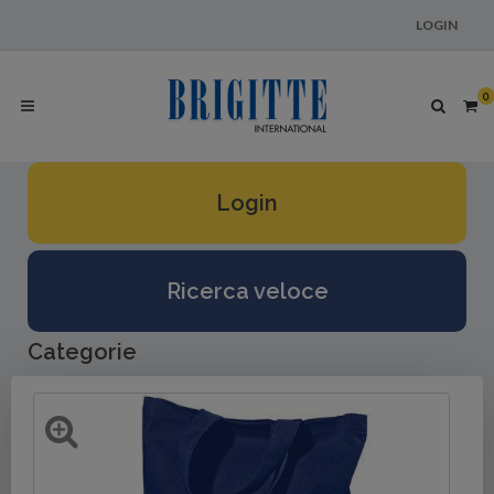
LOGIN
0
Login
Ricerca veloce
Categorie