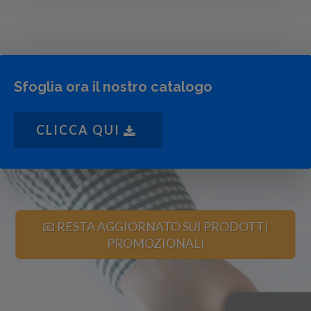
Sfoglia ora il nostro catalogo
CLICCA QUI
📧 RESTA AGGIORNATO SUI PRODOTTI
PROMOZIONALI