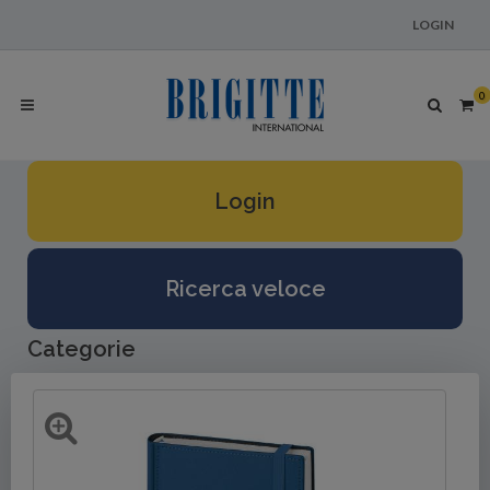
LOGIN
0
Login
Ricerca veloce
Categorie