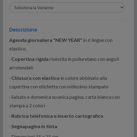
Descrizione
Agenda giornaliera "NEW YEAR"
in 6 lingue con
elastico.
·
Copertina rigida
rivestita in poliuretano con angoli
arrotondati
·
Chiusura con elastico
in colore abbinato alla
copertina con etichetta con millesimo stampato
· Sabato e domenica su unica pagina, carta bianca con
stampa a 2 colori
·
Rubrica telefonica e inserto cartografico
·
Segnapagina in tinta
· Dimensioni 15 x 21 cm.