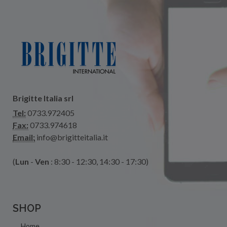
Brigitte Italia srl
Tel:
0733.972405
Fax:
0733.974618
Email:
info@brigitteitalia.it
(
Lun
-
Ven
: 8:30 - 12:30, 14:30 - 17:30)
SHOP
Home