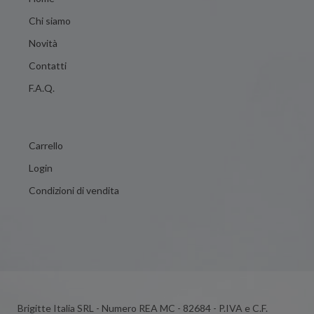
Chi siamo
Novità
Contatti
F.A.Q.
Carrello
Login
Condizioni di vendita
Brigitte Italia SRL - Numero REA MC - 82684 - P.IVA e C.F.