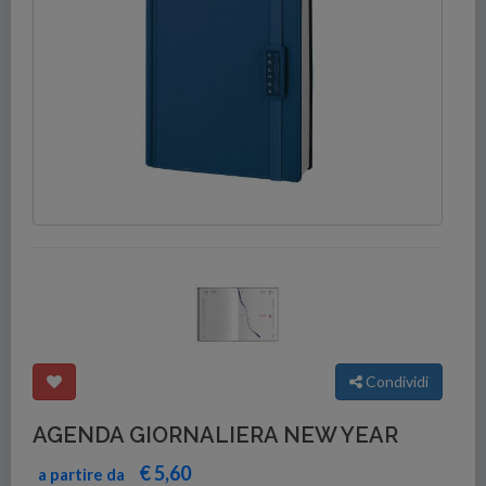
Condividi
AGENDA GIORNALIERA NEW YEAR
€ 5,60
a partire da