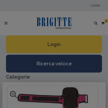
LOGIN
0
Login
Ricerca veloce
Categorie