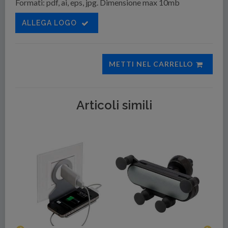
Formati: pdf, ai, eps, jpg. Dimensione max 10mb
ALLEGA LOGO
METTI NEL CARRELLO
Articoli simili