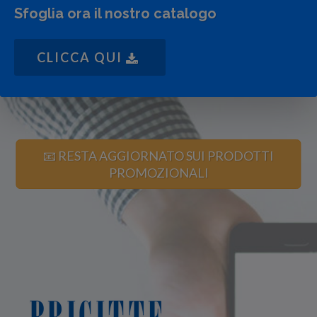
Sfoglia ora il nostro catalogo
CLICCA QUI
📧 RESTA AGGIORNATO SUI PRODOTTI
PROMOZIONALI