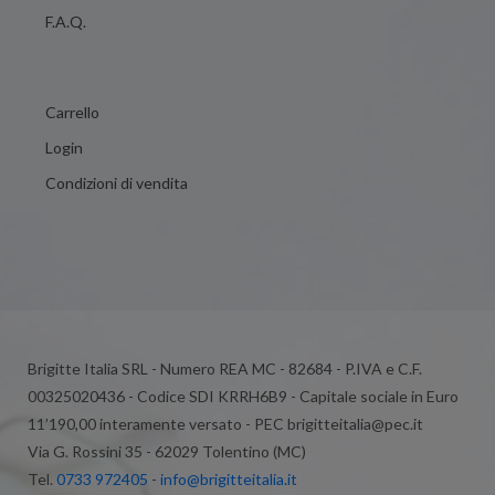
F.A.Q.
Carrello
Login
Condizioni di vendita
Brigitte Italia SRL - Numero REA MC - 82684 - P.IVA e C.F.
00325020436 - Codice SDI KRRH6B9 - Capitale sociale in Euro
11’190,00 interamente versato - PEC brigitteitalia@pec.it
Via G. Rossini 35 - 62029 Tolentino (MC)
Tel.
0733 972405
-
info@brigitteitalia.it