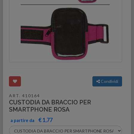
Condividi
ART. 410164
CUSTODIA DA BRACCIO PER
SMARTPHONE ROSA
€ 1,77
a partire da